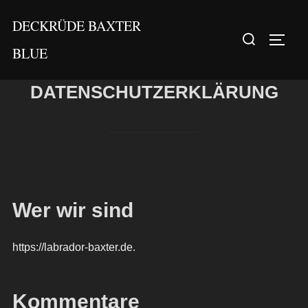
Zum
DECKRÜDE BAXTER
Inhalt
Suchen
SEIT
springen
BLUE
nach:
DATENSCHUTZERKLÄRUNG
Wer wir sind
https://labrador-baxter.de.
Kommentare